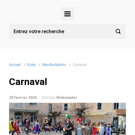
Accueil
Ecole
Manifestations
Carnaval
Carnaval
20 février 2024
Ecrit par
Webmaster