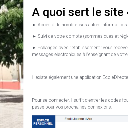
A quoi sert le site
► Accès à de nombreuses autres informations en
► Suivi de votre compte (sommes dues et réglées
► Echanges avec l’établissement : vous recevez 
messages électroniques à l’enseignant de votre 
Il existe également une application EcoleDirect
Pour se connecter, il suffit d’entrer les codes 
passe pour vos prochaines connexions.