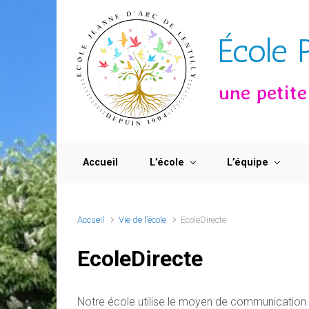
Skip to main content
École 
une petit
Accueil
L’école
L’équipe
Accueil
Vie de l’école
EcoleDirecte
EcoleDirecte
Notre école utilise le moyen de communication Ec