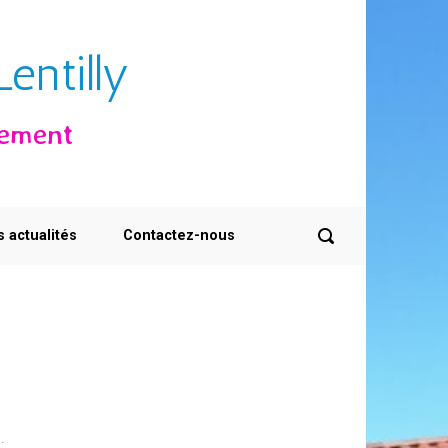
entilly
sement
s actualités
Contactez-nous
.