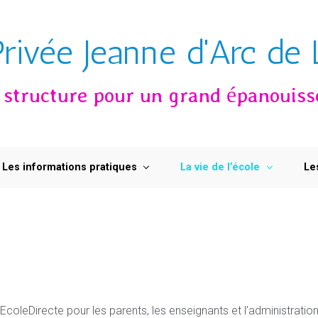
Privée Jeanne d'Arc de L
e structure pour un grand épanouis
Les informations pratiques
La vie de l’école
Le
oleDirecte pour les parents, les enseignants et l’administration