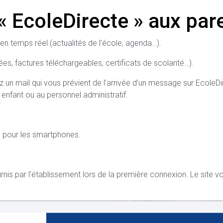
 « EcoleDirecte » aux par
 temps réel (actualités de l’école, agenda…).
, factures téléchargeables, certificats de scolarité…).
un mail qui vous prévient de l’arrivée d’un message sur EcoleDir
enfant ou au personnel administratif.
e pour les smartphones.
fournis par l’établissement lors de la première connexion. Le sit