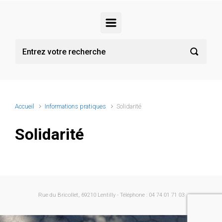
Accueil
Informations pratiques
Solidarité
Solidarité
Rue du Bricollet, 69210 Lentilly - Téléphone : 04 74 01 71 03