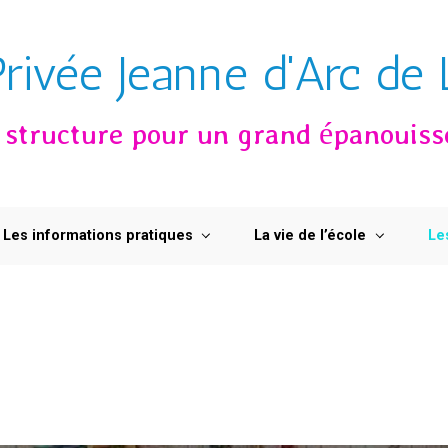
Privée Jeanne d'Arc de L
e structure pour un grand épanouis
Les informations pratiques
La vie de l’école
Le