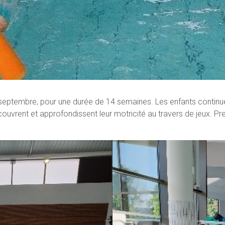
ptembre, pour une durée de 14 semaines. Les enfants continuent
ouvrent et approfondissent leur motricité au travers de jeux. Pr