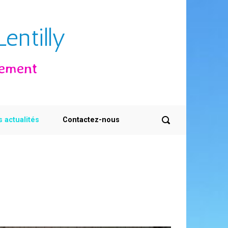
entilly
sement
s actualités
Contactez-nous