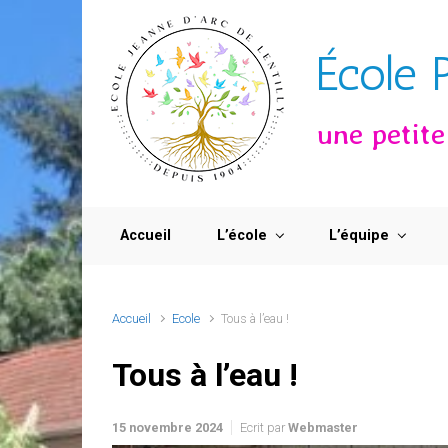
Skip to main content
École 
une petit
Accueil
L’école
L’équipe
Accueil
Ecole
Tous à l’eau !
Tous à l’eau !
15 novembre 2024
Ecrit par
Webmaster