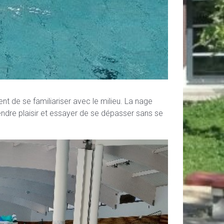
 de se familiariser avec le milieu. La nage
endre plaisir et essayer de se dépasser sans se