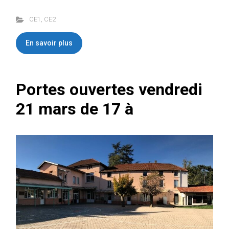
CE1
,
CE2
En savoir plus
Portes ouvertes vendredi
21 mars de 17 à