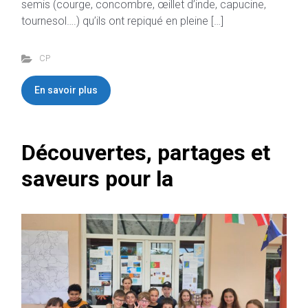
semis (courge, concombre, œillet d’inde, capucine,
tournesol….) qu’ils ont repiqué en pleine […]
CP
En savoir plus
Découvertes, partages et
saveurs pour la