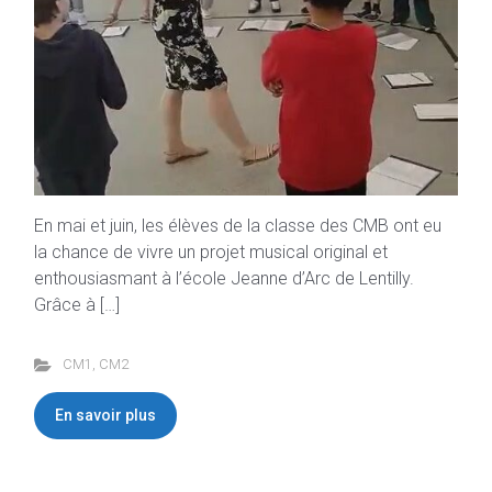
En mai et juin, les élèves de la classe des CMB ont eu
la chance de vivre un projet musical original et
enthousiasmant à l’école Jeanne d’Arc de Lentilly.
Grâce à […]
CM1
,
CM2
En savoir plus