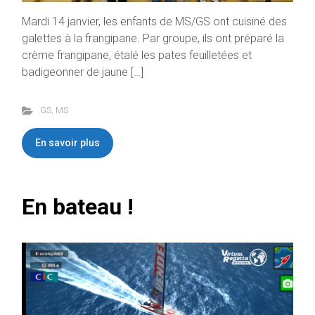
Mardi 14 janvier, les enfants de MS/GS ont cuisiné des
galettes à la frangipane. Par groupe, ils ont préparé la
crème frangipane, étalé les pates feuilletées et
badigeonner de jaune […]
GS
,
MS
En savoir plus
En bateau !